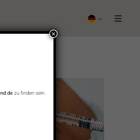
×
nd.de
zu finden sein.