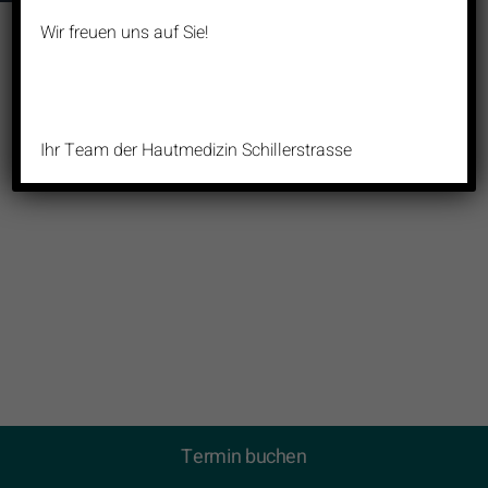
Wir freuen uns auf Sie!
Ihr Team der Hautmedizin Schillerstrasse
Termin buchen